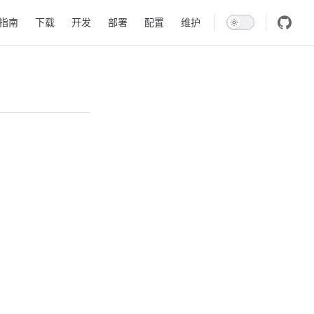
igation
指南
下载
开发
部署
配置
维护