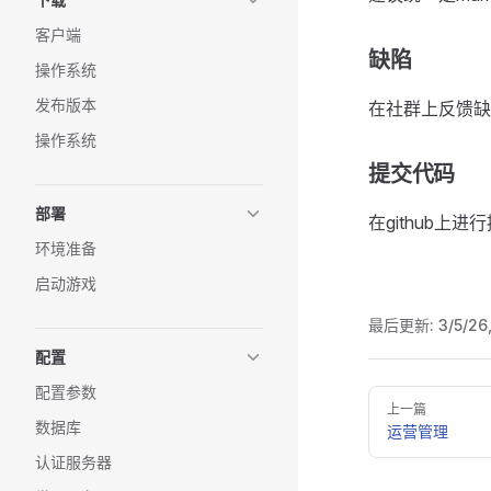
客户端
缺陷
操作系统
发布版本
在社群上反馈
操作系统
提交代码
部署
在github上
环境准备
启动游戏
最后更新:
3/5/26
配置
配置参数
Pager
上一篇
数据库
运营管理
认证服务器