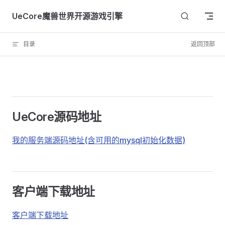
Skip to content
UeCore魔兽世界开源游戏引擎
目录
返回顶部
UeCore源码地址
我的服务端源码地址(含可用的mysql初始化数据)
客户端下载地址
客户端下载地址