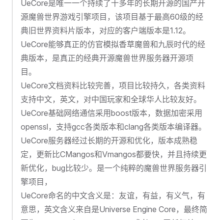
UeCore是唯一一个持续了十多年的长期开源的国产开
源魔兽世界游戏引擎项目，该项目基于最高60级的经
典旧世界资料片版本，对应的客户端版本是1.12。
UeCore能够真正的仿官模拟香草魔兽和九辰时代的经
典版本，是真正的经典开源魔兽世界服务器开源项
目。
UeCore文档资料比较完善，项目比较持久，各类资料
支持中文，英文，对中国玩家和全球华人比较友好。
UeCore基础网络通信采用boost版本，数据加密采用
openssl，支持gcc各类版本和clang各类版本编译器。
UeCore服务器经过长期的开源和优化，版本成熟稳
定，更新比CMangos和Vmangos都要快，并且持续更
新优化，bug比较少。是一个纯粹的魔兽世界服务器引
擎项目，
UeCore命名的中文含义是：友谊，有益，有义气，有
意思，英文含义来自是Universe Engine Core，最终简